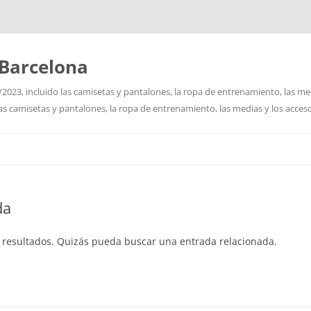
Barcelona
2023, incluido las camisetas y pantalones, la ropa de entrenamiento, las me
las camisetas y pantalones, la ropa de entrenamiento, las medias y los acceso
Saltar
al
contenido
da
 resultados. Quizás pueda buscar una entrada relacionada.