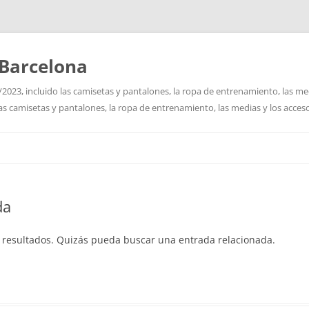
Barcelona
2023, incluido las camisetas y pantalones, la ropa de entrenamiento, las me
las camisetas y pantalones, la ropa de entrenamiento, las medias y los acceso
Saltar
al
contenido
da
 resultados. Quizás pueda buscar una entrada relacionada.