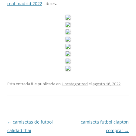
real madrid 2022
Libres.
Esta entrada fue publicada en
Uncategorized
el
agosto 16, 2022
.
Navegación
←
camisetas de futbol
camiseta futbol clapton
de
calidad thai
comprar
→