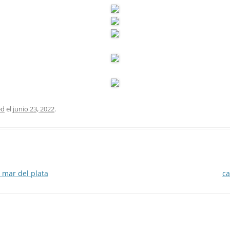
ed
el
junio 23, 2022
.
 mar del plata
ca