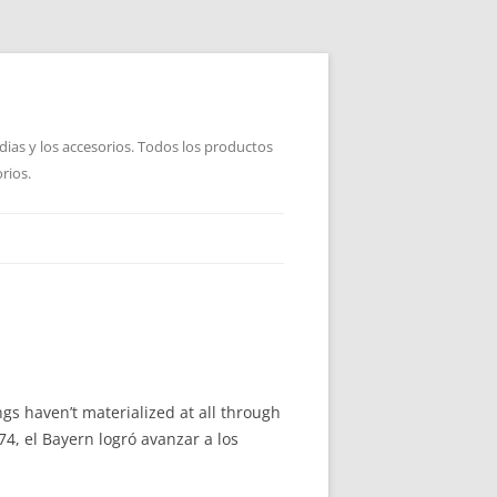
dias y los accesorios. Todos los productos
rios.
ngs haven’t materialized at all through
, el Bayern logró avanzar a los