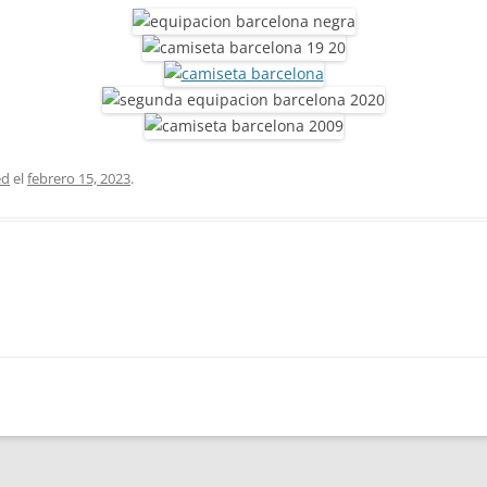
ed
el
febrero 15, 2023
.