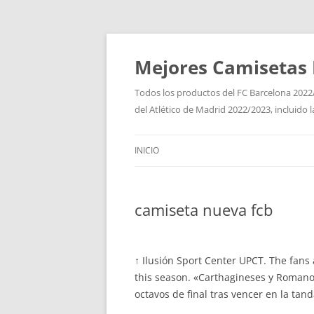
Mejores Camisetas 
Todos los productos del FC Barcelona 2022/
del Atlético de Madrid 2022/2023, incluido 
INICIO
camiseta nueva fcb
↑ Ilusión Sport Center UPCT. The fans 
this season. «Carthagineses y Romano
octavos de final tras vencer en la tan