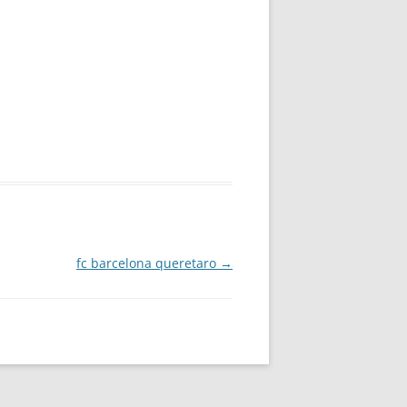
fc barcelona queretaro
→