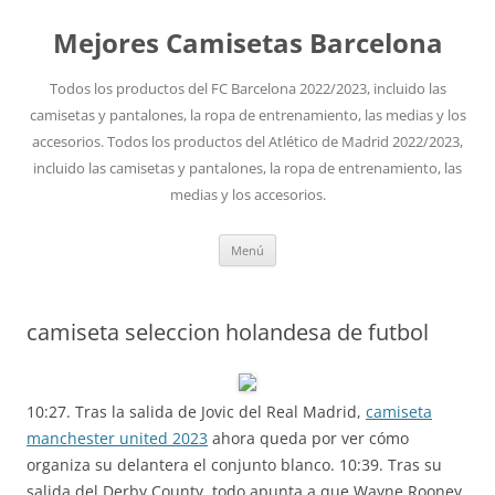
Mejores Camisetas Barcelona
Todos los productos del FC Barcelona 2022/2023, incluido las
camisetas y pantalones, la ropa de entrenamiento, las medias y los
accesorios. Todos los productos del Atlético de Madrid 2022/2023,
incluido las camisetas y pantalones, la ropa de entrenamiento, las
medias y los accesorios.
Saltar
Menú
al
contenido
camiseta seleccion holandesa de futbol
10:27. Tras la salida de Jovic del Real Madrid,
camiseta
manchester united 2023
ahora queda por ver cómo
organiza su delantera el conjunto blanco. 10:39. Tras su
salida del Derby County, todo apunta a que Wayne Rooney