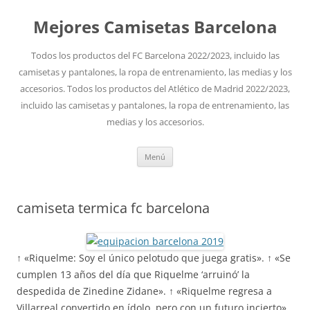
Mejores Camisetas Barcelona
Todos los productos del FC Barcelona 2022/2023, incluido las
camisetas y pantalones, la ropa de entrenamiento, las medias y los
accesorios. Todos los productos del Atlético de Madrid 2022/2023,
incluido las camisetas y pantalones, la ropa de entrenamiento, las
medias y los accesorios.
Saltar
Menú
al
contenido
camiseta termica fc barcelona
↑ «Riquelme: Soy el único pelotudo que juega gratis». ↑ «Se
cumplen 13 años del día que Riquelme ‘arruinó’ la
despedida de Zinedine Zidane». ↑ «Riquelme regresa a
Villarreal convertido en ídolo, pero con un futuro incierto».