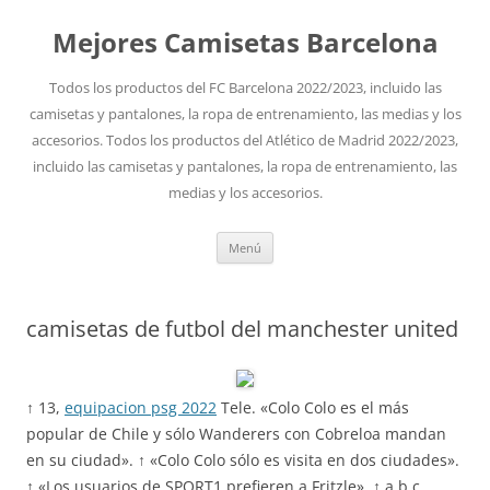
Mejores Camisetas Barcelona
Todos los productos del FC Barcelona 2022/2023, incluido las
camisetas y pantalones, la ropa de entrenamiento, las medias y los
accesorios. Todos los productos del Atlético de Madrid 2022/2023,
incluido las camisetas y pantalones, la ropa de entrenamiento, las
medias y los accesorios.
Saltar
Menú
al
contenido
camisetas de futbol del manchester united
↑ 13,
equipacion psg 2022
Tele. «Colo Colo es el más
popular de Chile y sólo Wanderers con Cobreloa mandan
en su ciudad». ↑ «Colo Colo sólo es visita en dos ciudades».
↑ «Los usuarios de SPORT1 prefieren a Fritzle». ↑ a b c