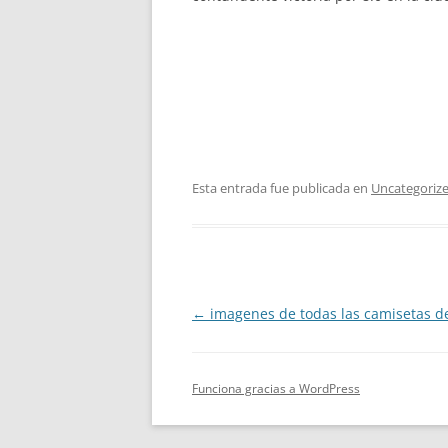
Esta entrada fue publicada en
Uncategoriz
Navegación
←
imagenes de todas las camisetas d
de
entradas
Funciona gracias a WordPress