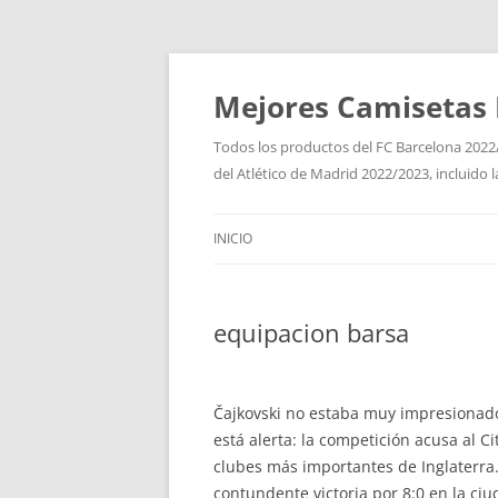
Mejores Camisetas 
Todos los productos del FC Barcelona 2022/
del Atlético de Madrid 2022/2023, incluido 
INICIO
equipacion barsa
Čajkovski no estaba muy impresionado
está alerta: la competición acusa al 
clubes más importantes de Inglaterra.
contundente victoria por 8:0 en la ci