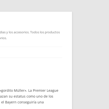
dias y los accesorios. Todos los productos
rios.
«gordito Müller». La Premier League
nazan su estatus como uno de los
e el Bayern conseguiría una