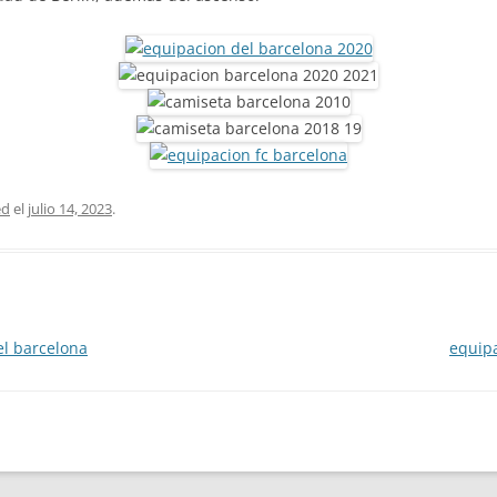
ed
el
julio 14, 2023
.
el barcelona
equipa