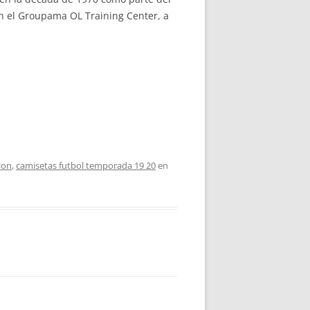
en el Groupama OL Training Center, a
ion
,
camisetas futbol temporada 19 20
en