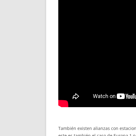
También existen alianzas con estacione
este es también el caso de Europa 1 o